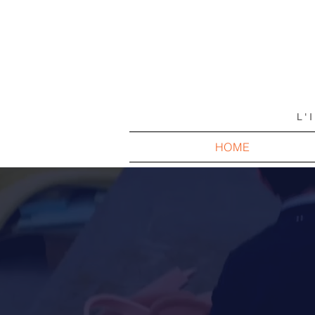
L'
HOME