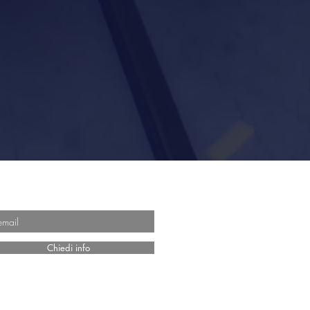
ANO
Chiedi info