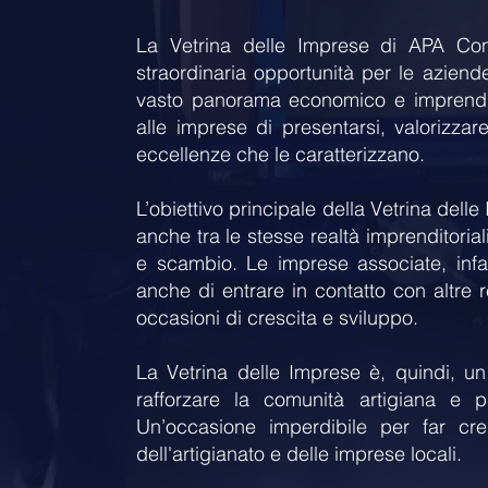
La Vetrina delle Imprese di APA Con
straordinaria opportunità per le aziend
vasto panorama economico e imprenditor
alle imprese di presentarsi, valorizzare
eccellenze che le caratterizzano.
L’obiettivo principale della Vetrina dell
anche tra le stesse realtà imprenditorial
e scambio. Le imprese associate, infat
anche di entrare in contatto con altre 
occasioni di crescita e sviluppo.
La Vetrina delle Imprese è, quindi, un
rafforzare la comunità artigiana e 
Un’occasione imperdibile per far cre
dell'artigianato e delle imprese locali.